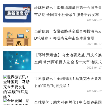
环球热资讯！常州滆湖举行第十五届放鱼
节活动 全国首个社会放生服务平台发布
2023-04-17
当前信息：安徽铁路基金联合领投海马云
D轮融资 引领我省元宇宙高质量发展
2023-04-17
【环球聚看点】向土地要效益 用技术换
空间 常州两项目入选全省十大节地模式
2023-04-17
（技术）先进典型案例
世界微资讯！全球围观！马斯克今天要发
射的“星舰”到底是啥？
2023-04-17
全球要闻：助力科创孵化 | 中安创谷获国