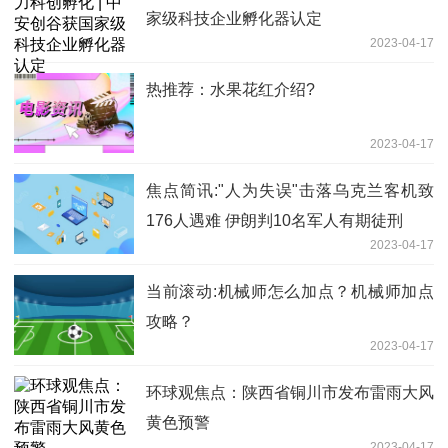
家级科技企业孵化器认定
2023-04-17
热推荐：水果花红介绍?
2023-04-17
焦点简讯:"人为失误"击落乌克兰客机致
176人遇难 伊朗判10名军人有期徒刑
2023-04-17
当前滚动:机械师怎么加点？机械师加点
攻略？
2023-04-17
环球观焦点：陕西省铜川市发布雷雨大风
黄色预警
2023-04-17