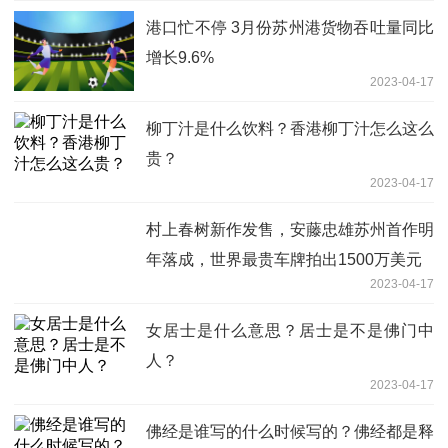
港口忙不停 3月份苏州港货物吞吐量同比
增长9.6%
2023-04-17
柳丁汁是什么饮料？香港柳丁汁怎么这么
贵？
2023-04-17
村上春树新作发售，安藤忠雄苏州首作明
年落成，世界最贵车牌拍出1500万美元
2023-04-17
女居士是什么意思？居士是不是佛门中
人？
2023-04-17
佛经是谁写的什么时候写的？佛经都是释