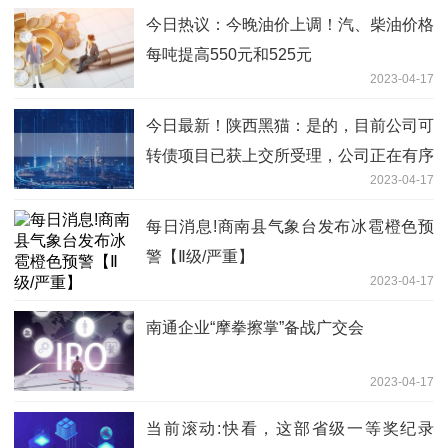
今日热议：今晚油价上调！汽、柴油价格
每吨提高550元和525元
2023-04-17
今日最新！陕西黑猫：是的，目前公司可
转债项目已获上交所受理，公司正在有序
2023-04-17
推进项目审核工作
每日消息!商南县气象台发布冰雹橙色预
警【Ⅱ级/严重】
2023-04-17
南通企业“摩拳擦掌”备战广交会
2023-04-17
当前滚动:快看，这部省级一等奖纪录