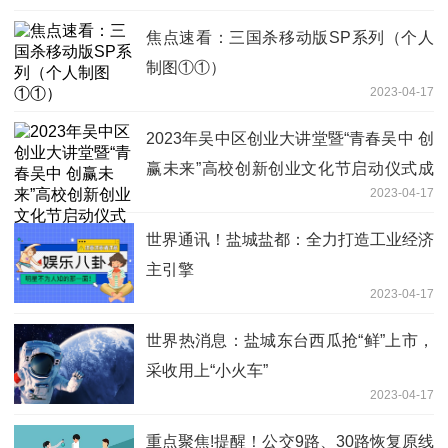
焦点速看：三国杀移动版SP系列（个人
制图①①）
2023-04-17
2023年吴中区创业大讲堂暨“青春吴中 创
赢未来”高校创新创业文化节启动仪式成
2023-04-17
功举行
世界通讯！盐城盐都：全力打造工业经济
主引擎
2023-04-17
世界热消息：盐城东台西瓜抢“鲜”上市，
采收用上“小火车”
2023-04-17
重点聚焦!提醒！公交9路、30路恢复原线