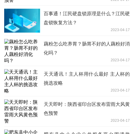
百事通！江民硬盘锁原理是什么？江民硬
盘锁恢复方法？
2023-04-17
藕粉怎么吃养胃？肠胃不好的人藕粉好消
化吗？
2023-04-17
天天通讯！主人杯用什么最好 主人杯的
挑选攻略
2023-04-17
天天即时：陕西省印台区发布雷雨大风黄
色预警
2023-04-17