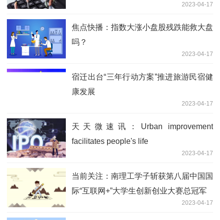
2023-04-17
焦点快播：指数大涨小盘股残跌能救大盘
吗？
2023-04-17
宿迁出台“三年行动方案”推进旅游民宿健
康发展
2023-04-17
天天微速讯：Urban improvement
facilitates people's life
2023-04-17
当前关注：南理工学子斩获第八届中国国
际“互联网+”大学生创新创业大赛总冠军
2023-04-17