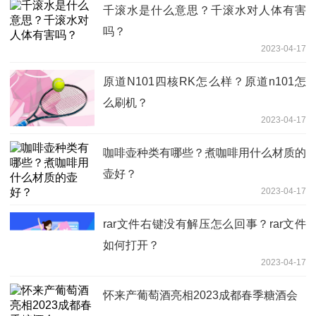
千滚水是什么意思？千滚水对人体有害
吗？
2023-04-17
原道N101四核RK怎么样？原道n101怎
么刷机？
2023-04-17
咖啡壶种类有哪些？煮咖啡用什么材质的
壶好？
2023-04-17
rar文件右键没有解压怎么回事？rar文件
如何打开？
2023-04-17
怀来产葡萄酒亮相2023成都春季糖酒会