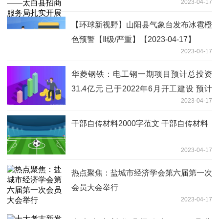
2023-04-17
户走访活动
【环球新视野】山阳县气象台发布冰雹橙
色预警【Ⅱ级/严重】【2023-04-17】
2023-04-17
华菱钢铁：电工钢一期项目预计总投资
31.4亿元 已于2022年6月开工建设 预计
2023-04-17
一期第一步年内投产
干部自传材料2000字范文 干部自传材料
2023-04-17
热点聚焦：盐城市经济学会第六届第一次
会员大会举行
2023-04-17