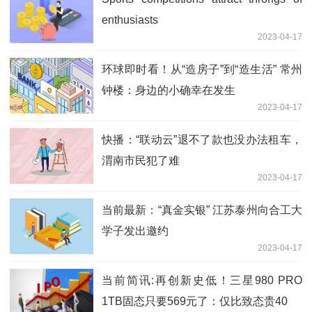
enthusiasts
2023-04-17
环球即时看！从“造房子”到“造生活” 常州
钟楼：身边的小确幸在发生
2023-04-17
快播：“联动云”退不了款也没办法租车，
渭南市民犯了难
2023-04-17
当前最新：“真金实银” 江苏泰州向合工大
学子发出邀约
2023-04-17
当前简讯:再创新史低！三星980 PRO
1TB固态只要569元了：仅比致态贵40