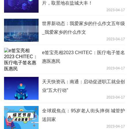
片，取景地在盐城大丰！
2023-04-17
世界新动态：我爱家乡的什么作文五年级
_我爱家乡的什么作文
2023-04-17
e签宝亮相2023 CHITEC：医疗电子签名
惠医惠民
2023-04-17
天天快资讯：南通：启动促进职工就业创
业“五大行动”
2023-04-17
全球观焦点：95岁老人街头摔倒 城管护
送回家
2023-04-17