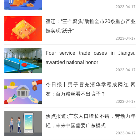
2023-04-17
宿迁：“三个聚焦”助推全市20条重点产业
链实现“跃升”
2023-04-17
Four service trade cases in Jiangsu
awarded national honor
2023-04-17
今日报丨男子冒充清华学霸成网红 网
友：百万粉丝看不出骗子？
2023-04-17
焦点报道:广东人口增长不错，劳动力年
轻，未来中国需要广东模式
2023-04-17