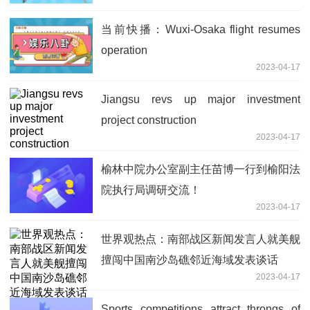
当前快播：Wuxi-Osaka flight resumes
operation
2023-04-17
Jiangsu revs up major investment
project construction
2023-04-17
榆林中院办公室副主任苗博一行到榆阳法
院执行局调研交流！
2023-04-17
世界观热点：南部战区新闻发言人就美舰
擅闯中国南沙岛礁邻近海域发表谈话
2023-04-17
Sports competitions attract throngs of