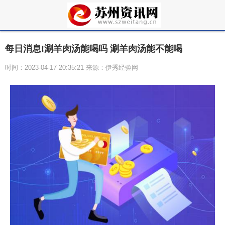
每日消息!涮羊肉汤能喝吗 涮羊肉汤能不能喝
时间：2023-04-17 20:35:21 来源：伊秀经验网