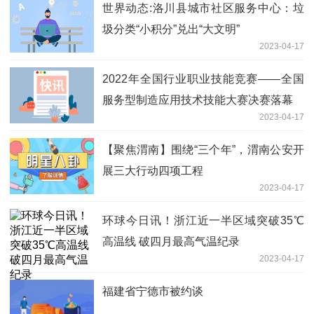
世界动态:洛川县城市社区服务中心：垃
圾分类“小积分”兑出“大文明”
2023-04-17
2022年全国行业职业技能竞赛——全国
服务型制造应用技术技能大赛决赛落幕
2023-04-17
【聚焦渭南】围绕“三个年”，渭南公安开
展三大行动四项工程
2023-04-17
环球今日讯！浙江近一半区域突破35℃
高温线 破四月最高气温纪录
2023-04-17
福建省宁德市被约谈