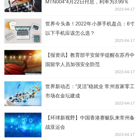
MTN004”4月22日付息，利率为3.99％
2023-04-17
世界今头条！2022年小屏手机盘点：6寸
以下手机应该怎么选？
2023-04-17
【报资讯】教育部平安留学提醒在苏丹中
国留学人员加强安全防范
2023-04-17
世界新动态：“灵活”稳就业 常州首家零工
市场在金坛建成
2023-04-17
【环球新视野】中国香港赛艇队来常州备
战亚运会
2023-04-17