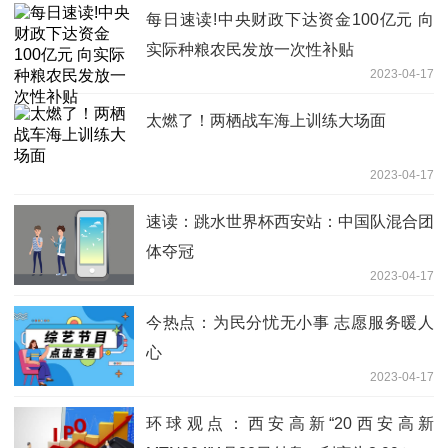
每日速读!中央财政下达资金100亿元 向
实际种粮农民发放一次性补贴
2023-04-17
太燃了！两栖战车海上训练大场面
2023-04-17
速读：跳水世界杯西安站：中国队混合团
体夺冠
2023-04-17
今热点：为民分忧无小事 志愿服务暖人
心
2023-04-17
环球观点：西安高新“20西安高新