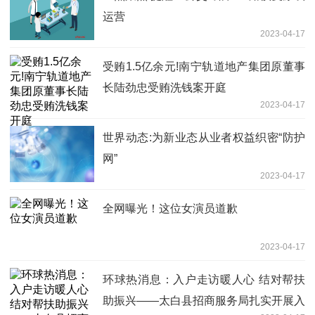
运营
2023-04-17
受贿1.5亿余元!南宁轨道地产集团原董事
长陆劲忠受贿洗钱案开庭
2023-04-17
世界动态:为新业态从业者权益织密“防护
网”
2023-04-17
全网曝光！这位女演员道歉
2023-04-17
环球热消息：入户走访暖人心 结对帮扶
助振兴——太白县招商服务局扎实开展入