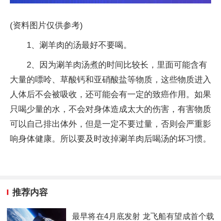
(资料图片仅供参考)
1、涮羊肉的汤最好不要喝。
2、因为涮羊肉汤煮的时间比较长，里面可能含有
大量的嘌呤、草酸钙和亚硝酸盐等物质，这些物质进入
人体后不会被吸收，还可能会有一定的致癌作用。如果
只喝少量的水，不会对身体造成太大的伤害，有害物质
可以自己排出体外，但是一定不要过量，否则会严重影
响身体健康。所以要及时改掉涮羊肉后喝汤的坏习惯。
推荐内容
最早将在4月底发射 龙飞船有望成首个载