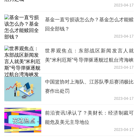
2023-04-17
基金一直亏损该怎么办？基金怎么才能赎
回全部钱？
2023-04-17
世界观焦点：东部战区新闻发言人就
美“米利厄斯”号导弹驱逐舰过航台湾海峡
2023-04-17
发表谈话
中国篮协对上海队、江苏队季后赛消极比
赛作出处罚
2023-04-17
前沿资讯!承认了？美财长：经济制裁可
能危及美元主导地位
2023-04-17