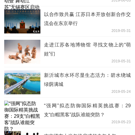
2019-06-03
以合作致共赢 江苏日本开放创新合作交
流会在东京举行
2019-05-31
走进江苏各地博物馆 寻找文物上的“萌
娃”们
2019-05-31
新沂城市水环尽显生态活力：碧水绕城
绿荫满城
2019-05-24
“强网”拟态防御国际精英挑战赛：29
支“白帽黑客”战队谁能突防？
2019-05-23