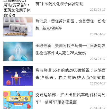
苗”中医药文化亲子体验活动
2023-04-17
热消息：留住苏州影园，也是留住一份念
想 | 新京报快评
2023-04-17
全球最新：美国阿拉巴马州一生日派对发
生枪击事件 4人死亡28人受伤
2023-04-17
焦点热讯:55岁的他2900度近视：从陕西
来沪就医，临走前医护人员“偷梁换
2023-04-17
柱”……
交通运输部：扩大出租汽车电召和网约
车“一键叫车”服务覆盖面
2023-04-17