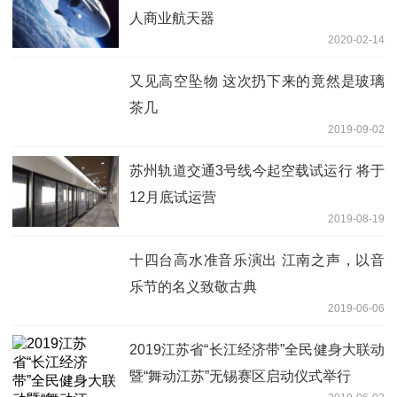
人商业航天器
2020-02-14
又见高空坠物 这次扔下来的竟然是玻璃
茶几
2019-09-02
苏州轨道交通3号线今起空载试运行 将于
12月底试运营
2019-08-19
十四台高水准音乐演出 江南之声，以音
乐节的名义致敬古典
2019-06-06
2019江苏省“长江经济带”全民健身大联动
暨“舞动江苏”无锡赛区启动仪式举行