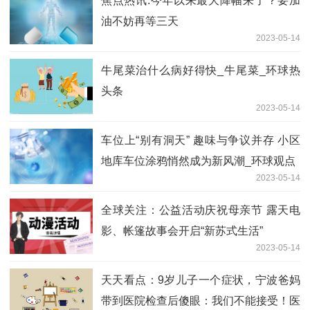
焦点热讯:今年以来最大降幅来了？要加
油不妨再等三天
2023-05-14
牛尾菜治什么病好得快_牛尾菜_环球热
头条
2023-05-14
车位上“别有洞天” 趣味与争议并存 小区
地库车位涂鸦悄然成为新风潮_环球观点
2023-05-14
全球关注：公益活动庆祝母亲节 露天电
影、帐篷故事会开启“新苏式生活”
2023-05-14
天天看点：9岁儿子一个症状，宁波爸妈
带到医院检查后傻眼：我们不能接受！医