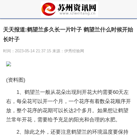
天天报道:鹤望兰多久长一片叶子 鹤望兰什么时候开始
长叶子
时间：2023-05-14 21:37:15 来源：伊秀经验网
(资料图)
1、鹤望兰一般从花朵出现到开花大约需要60天左
右，每朵花可以开一个月，一个花序有着数朵花顺序开
放，整个花序的花期可以长达2个多月。如果想让鹤望
兰常年开花，需要给予充足的阳光和合理的水肥。
2、除此之外，还要注意鹤望兰的环境温度要保持