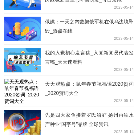
2023-05-14
俄媒：一天之内数架俄军机在俄乌边境坠
毁_热点在线
2023-05-14
我的入党初心发言稿_入党新党员代表发
言稿_天天速看料
2023-05-14
天天观热点：鼠年春节祝福语2020贺词
_2020贺词大全
2023-05-14
先是四大家鱼接着罗氏沼虾 扬州再添水
产种业“国字号”品牌 全球资讯
2023-05-14