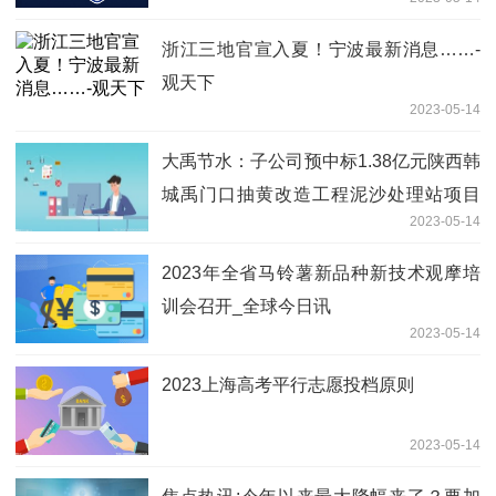
浙江三地官宣入夏！宁波最新消息……-
观天下
2023-05-14
大禹节水：子公司预中标1.38亿元陕西韩
城禹门口抽黄改造工程泥沙处理站项目
2023-05-14
视焦点讯
2023年全省马铃薯新品种新技术观摩培
训会召开_全球今日讯
2023-05-14
2023上海高考平行志愿投档原则
2023-05-14