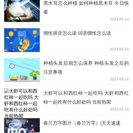
黑木耳怎么种植 如何种植黑木耳 今日快
看
2023-05-14
惆怅拼音怎么读 词语惆怅怎么读
2023-05-14
种植头发后期怎么保养 种植头发之后的
注意事项
2023-05-14
大虾可以和西红柿一起吃吗 大虾和西红
柿一起吃有什么好处吗 当前热闻
2023-05-14
春兰万字图片（春兰万字）|天天速递