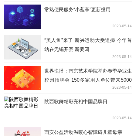
常熟便民服务“小蓝亭”更新投用
2023-05-14
“美人鱼”来了 新兴运动大受追捧 今年首
站在无锡开赛 新要闻
2023-05-14
世界快播：南京艺术学院举办春季毕业生
校园招聘会 150多家用人单位带来5000
2023-05-14
多职位
陕西歌舞精彩亮相中国品牌日
2023-05-14
西安公益活动温暖心智障碍儿童母亲