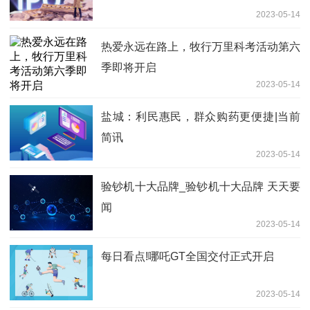
2023-05-14
热爱永远在路上，牧行万里科考活动第六
季即将开启
2023-05-14
盐城：利民惠民，群众购药更便捷|当前
简讯
2023-05-14
验钞机十大品牌_验钞机十大品牌 天天要
闻
2023-05-14
每日看点!哪吒GT全国交付正式开启
2023-05-14