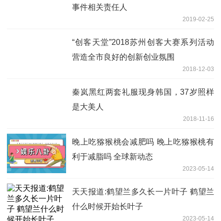
事件相关责任人
2019-02-25
“创客天堂”2018苏州创客大赛系列活动
营造全市良好的创新创业氛围
2018-12-03
秦岚黑红两套礼服现身韩国，37岁照样
是大美人
2018-11-16
晚上吃猕猴桃会减肥吗 晚上吃猕猴桃有
利于减脂吗 全球新动态
2023-05-14
天天报道:鹤望兰多久长一片叶子 鹤望兰
什么时候开始长叶子
2023-05-14