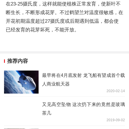
在23-25摄氏度，这样就能使植株正常发育，使新叶不
断生长，不断形成花芽。不过鹤望兰对温度很敏感，在
开花初期温度超过27摄氏度或后期遇到低温，都会使
已经发育的花芽坏死，不能开放。
推荐内容
最早将在4月底发射 龙飞船有望成首个载
人商业航天器
2020-02-14
又见高空坠物 这次扔下来的竟然是玻璃
茶几
2019-09-02