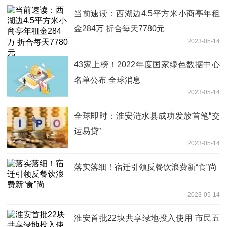
当前速读：西湖边4.5平方米小商亭年租
金284万 折合每天7780元
2023-05-14
43家上榜！2022年度国家绿色数据中心
名单公布 全球消息
2023-05-14
全球即时：淮安涟水县成功发放首笔“交
运易贷”
2023-05-14
落实落细！宿迁引领反餐饮浪费新“食”尚
2023-05-14
淮安首批22块共享绿地投入使用 市民五