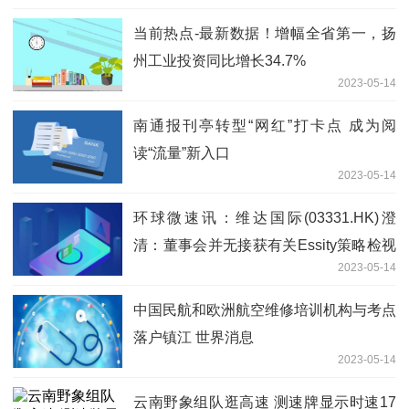
当前热点-最新数据！增幅全省第一，扬
州工业投资同比增长34.7%
2023-05-14
南通报刊亭转型“网红”打卡点 成为阅
读“流量”新入口
2023-05-14
环球微速讯：维达国际(03331.HK)澄
清：董事会并无接获有关Essity策略检视
2023-05-14
的任何最新信息
中国民航和欧洲航空维修培训机构与考点
落户镇江 世界消息
2023-05-14
云南野象组队逛高速 测速牌显示时速17