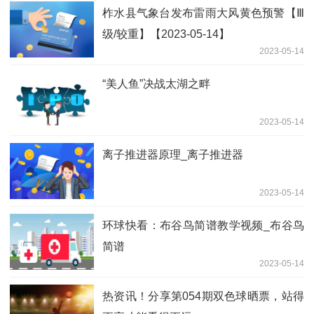
柞水县气象台发布雷雨大风黄色预警【Ⅲ
级/较重】【2023-05-14】
2023-05-14
“美人鱼”决战太湖之畔
2023-05-14
离子推进器原理_离子推进器
2023-05-14
环球快看：布谷鸟简谱教学视频_布谷鸟
简谱
2023-05-14
热资讯！分享第054期双色球晒票，站得