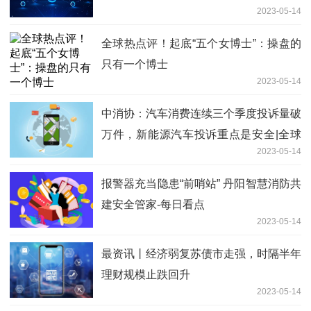
2023-05-14
人
全球热点评！起底“五个女博士”：操盘的
只有一个博士
2023-05-14
中消协：汽车消费连续三个季度投诉量破
万件，新能源汽车投诉重点是安全|全球
2023-05-14
聚焦
报警器充当隐患“前哨站” 丹阳智慧消防共
建安全管家-每日看点
2023-05-14
最资讯丨经济弱复苏债市走强，时隔半年
理财规模止跌回升
2023-05-14