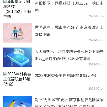
新股提示：同星科技（301252）明日申
购
2023-05-14
世界讯息：城市生态好了 南京秦淮河上
群鸟飞舞
2023-05-14
天天看热讯：割包皮的好处和坏处有哪些
图片_割包皮的好处和坏处有哪些
2023-05-14
2023年村委会主任辞职信18篇(大全)
2023-05-14
对照“无废城市”要求 南京拟创设危险废物
跨区域处置生态补偿制度_每日短讯