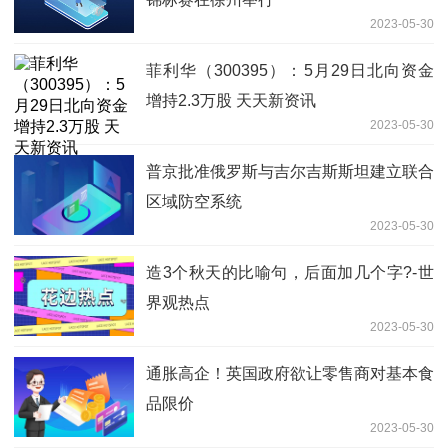
2023-05-30
菲利华（300395）：5月29日北向资金
增持2.3万股 天天新资讯
2023-05-30
普京批准俄罗斯与吉尔吉斯斯坦建立联合
区域防空系统
2023-05-30
造3个秋天的比喻句，后面加几个字?-世
界观热点
2023-05-30
通胀高企！英国政府欲让零售商对基本食
品限价
2023-05-30