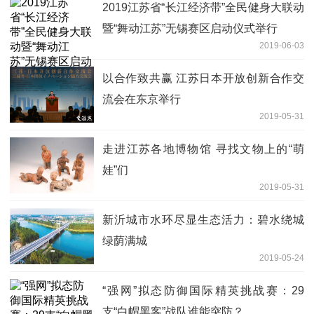
2019江苏省“长江经济带”全民健身大联动
暨“舞动江苏”无锡赛区启动仪式举行
2019-06-03
以合作致共赢 江苏日本开放创新合作交
流会在东京举行
2019-05-31
走进江苏各地博物馆 寻找文物上的“萌
娃”们
2019-05-31
新沂城市水环尽显生态活力：碧水绕城
绿荫满城
2019-05-24
“强网”拟态防御国际精英挑战赛：29
支“白帽黑客”战队谁能突防？