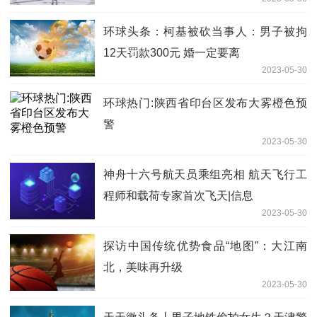
环球头条：柯基被砍当事人：男子被拘
12天罚款300元 婚一定要离
2023-05-30
环球热门:陕西省印台区发布大雾橙色预
警
2023-05-30
神舟十六号航天员乘组亮相 航天飞行工
程师和载荷专家首次飞天|信息
2023-05-30
探访中国传统优势食品“地图”：大江南
北，美味再升级
2023-05-30