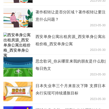
2023-05-30
著作权转让是否分区域？著作权转让要注
意什么问题？
2023-05-30
西安单身公寓出租房源_西安单身公寓出
租价格_西安单身公寓
2023-05-30
思念歌词_你从哪里来我的朋友是什么歌|
每日热文
2023-05-30
日本失业率三个月来首次下降 支撑日本
央行实现可持续通胀目标
2023-05-30