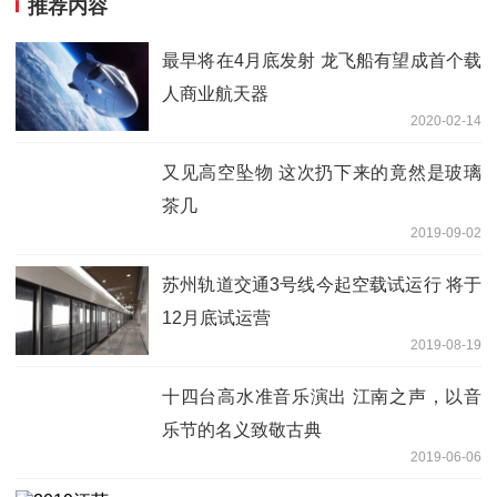
推荐内容
最早将在4月底发射 龙飞船有望成首个载
人商业航天器
2020-02-14
又见高空坠物 这次扔下来的竟然是玻璃
茶几
2019-09-02
苏州轨道交通3号线今起空载试运行 将于
12月底试运营
2019-08-19
十四台高水准音乐演出 江南之声，以音
乐节的名义致敬古典
2019-06-06