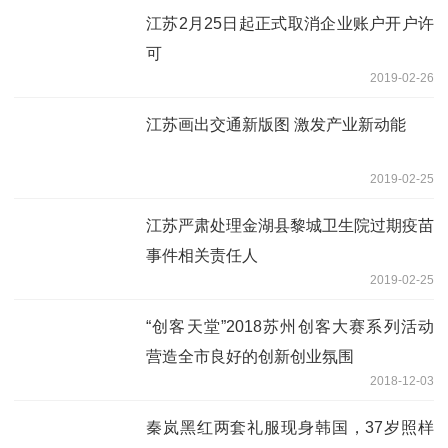
江苏2月25日起正式取消企业账户开户许
可
2019-02-26
江苏画出交通新版图 激发产业新动能
2019-02-25
江苏严肃处理金湖县黎城卫生院过期疫苗
事件相关责任人
2019-02-25
“创客天堂”2018苏州创客大赛系列活动
营造全市良好的创新创业氛围
2018-12-03
秦岚黑红两套礼服现身韩国，37岁照样