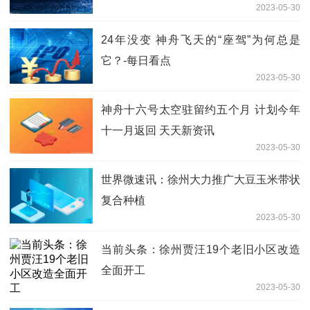
2023-05-30
24年没变 神舟飞天的“座驾”为何总是
它？-每日看点
2023-05-30
神舟十六号太空驻留约五个月 计划今年
十一月返回 天天新资讯
2023-05-30
世界微速讯：徐州大力推广大豆玉米带状
复合种植
2023-05-30
当前头条：徐州贾汪19个老旧小区改造
全面开工
2023-05-30