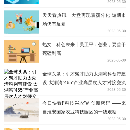
2023-05-30
天天看热讯：大盘再现震荡分化 短期市
场仍有反复
2023-05-30
热文：科创未来丨吴卫平：创业，要善于
死磕到底
2023-05-30
全球头条：引才聚才助力太湖湾科创带建
设 太湖湾“465”产业高层次人才对接交流
2023-05-30
会举办
今日快看!“科技兴农”的创新密码 ——来
自淮安国家农业科技园区的一线观察
2023-05-30