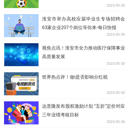
2023-05-30
淮安市举办高校应届毕业生专场招聘会
63家企业207个岗位等你来-每日快报
2023-05-30
视焦点讯！淮安市全力推动医疗保障事业
高质量发展
2023-05-30
世界热点评！做t是否影响分红税
2023-05-30
达意隆发布股权激励计划 “五折”定价对应
三年业绩考核目标
2023-05-30