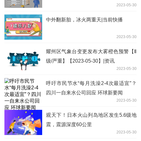
2023-05-30
中外翻新胎，冰火两重天|当前快播
2023-05-30
耀州区气象台变更发布大雾橙色预警【Ⅱ
级/严重】【2023-05-30】|资讯
2023-05-30
呼吁市民节水“每月洗澡2-4次最适宜”？
四川一自来水公司回应 环球新要闻
2023-05-30
观天下！日本火山列岛地区发生5.6级地
震，震源深度60公里
2023-05-30