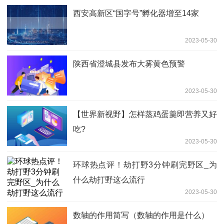
西安高新区“国字号”孵化器增至14家
2023-05-30
陕西省澄城县发布大雾黄色预警
2023-05-30
【世界新视野】怎样蒸鸡蛋羹即营养又好
吃?
2023-05-30
环球热点评！劫打野3分钟刷完野区_为
什么劫打野这么流行
2023-05-30
数轴的作用简写（数轴的作用是什么）