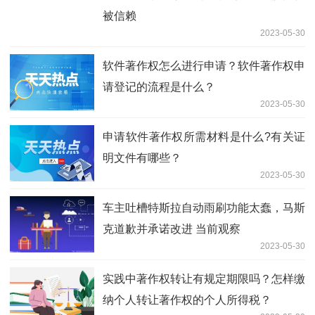
被信赖
2023-05-30
软件著作权怎么进行申请？软件著作权申
请登记的流程是什么？
2023-05-30
申请软件著作权所需材料是什么?有关证
明文件有哪些？
2023-05-30
车主吐槽特斯拉自动雨刷功能太蠢，马斯
克道歉并承诺改进 当前观察
2023-05-30
实践中著作权转让有规定期限吗？怎样缴
纳个人转让著作权的个人所得税？