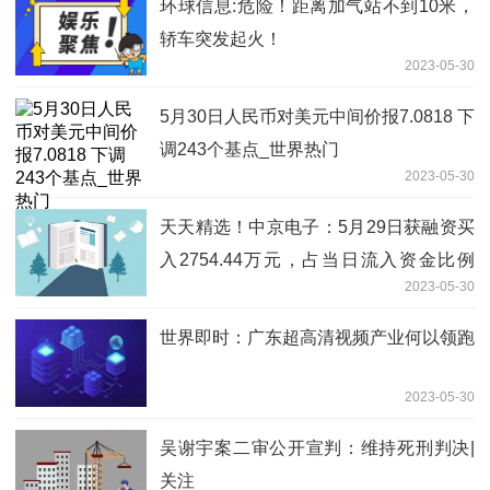
环球信息:危险！距离加气站不到10米，
轿车突发起火！
2023-05-30
5月30日人民币对美元中间价报7.0818 下
调243个基点_世界热门
2023-05-30
天天精选！中京电子：5月29日获融资买
入2754.44万元，占当日流入资金比例
2023-05-30
13.63%
世界即时：广东超高清视频产业何以领跑
2023-05-30
吴谢宇案二审公开宣判：维持死刑判决|
关注