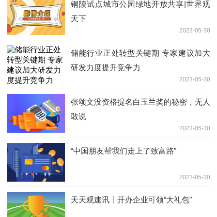
铜陵试点城市公园绿地开放共享|世界观
天下
2023-05-30
储能行业正处转型关键期 专家建议加大
研发力度提升竞争力
2023-05-30
张颂文没资格提名白玉兰奖的秘密，无人
敢说
2023-05-30
“中国朋友帮我们走上了致富路”
2023-05-30
天天观速讯丨开办企业可领“大礼包”