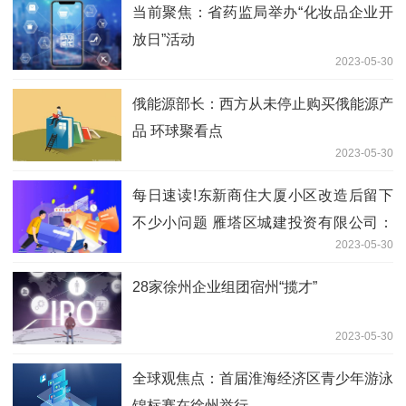
当前聚焦：省药监局举办“化妆品企业开
放日”活动
2023-05-30
俄能源部长：西方从未停止购买俄能源产
品 环球聚看点
2023-05-30
每日速读!东新商住大厦小区改造后留下
不少小问题 雁塔区城建投资有限公司：
2023-05-30
近期会去核实
28家徐州企业组团宿州“揽才”
2023-05-30
全球观焦点：首届淮海经济区青少年游泳
锦标赛在徐州举行