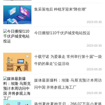
集采落地后 种植牙迎来“降价潮”
2023-05-30
今日播报!110千伏庐城变电站投运
2023-05-30
十载守诺 为爱暴走 常州举行第十届“一袋
牛奶的暴走”公益活动
2023-05-30
媒体最新爆料：埃隆·马斯克预计本周访
问中国 并将参观上海工厂
2023-05-30
扬州夏收夏种开启，266.07万亩小麦将