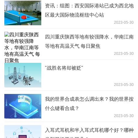
资讯：组图：西安国际港站已成为西北地
区最大国际物流枢纽中心站
2023-05-30
四川重庆陕西等地有较强降水，华南江南
等地有高温天气 每日聚焦
2023-05-30
"战胜名将却被贬"
2023-05-30
我的世界合成表怎么调出来？我的世界按
什么键看合成？
2023-05-30
入耳式耳机和半入耳式耳机哪个好？哪种