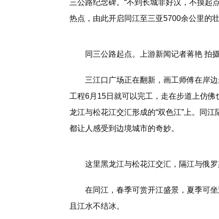
三公路纪念碑。“不到长城非好汉，不摸起
热点，由此开启同江至三亚5700余公里的
同三公路起点。上游新闻记者蒋艳 拍
三江口广场正在翻新，画工师傅在岸边
工程6月15日就可以完工，走在步道上仿
龙江与松花江交汇形成的“双色江”上。同
都让人感受到边境城市的奇妙。
这里黑龙江与松花江交汇，隔江与俄罗
在同江，春季可赏开江盛景，夏季可坐
且江水不结冰。