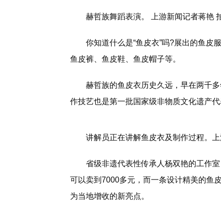
赫哲族舞蹈表演。 上游新闻记者蒋艳 
你知道什么是“鱼皮衣”吗?展出的鱼
鱼皮裤、鱼皮鞋、鱼皮帽子等。
赫哲族的鱼皮衣历史久远，早在两千多
作技艺也是第一批国家级非物质文化遗产代
讲解员正在讲解鱼皮衣及制作过程。上
省级非遗代表性传承人杨双艳的工作室
可以卖到7000多元，而一条设计精美的鱼
为当地增收的新亮点。