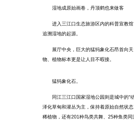
湿地成原始画卷，丹顶鹤也来做客
进入三江口生态旅游区内的科普宣教馆
追溯湿地的起源。
展厅中央，巨大的猛犸象化石昂首向天
物、植物标本更是让人目不暇接。
猛犸象化石。
同江三江口国家湿地公园则是城中的“
泽化草甸和灌丛为主，保持着原始自然状态。
稀植物，还有201种鸟类共舞、25种鱼类同