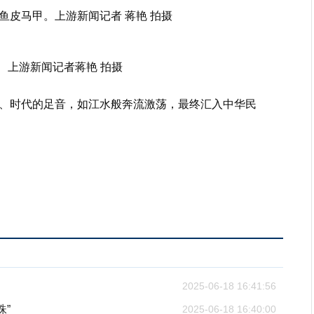
鱼皮马甲。上游新闻记者 蒋艳 拍摄
 上游新闻记者蒋艳 拍摄
、时代的足音，如江水般奔流激荡，最终汇入中华民
2025-06-18 16:41:56
珠”
2025-06-18 16:40:00