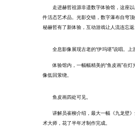
走进赫哲祖源非遗数字体验馆，这座以
件活态艺术品。光影交错，数字瀑布自穹顶
秘赫哲有了新体验，互动游戏让人流连忘返
全息影像展现古老的“伊玛堪”说唱。上
体验馆内，一幅幅精美的“鱼皮画”在灯
像低回萦绕。
鱼皮画四处可见。
讲解员崔柳介绍，最大一幅《九龙壁》
术大师，花了半年才制作完成。