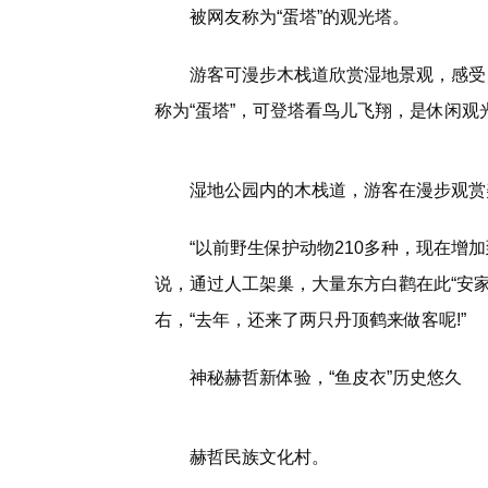
被网友称为“蛋塔”的观光塔。
游客可漫步木栈道欣赏湿地景观，感受
称为“蛋塔”，可登塔看鸟儿飞翔，是休闲观
湿地公园内的木栈道，游客在漫步观赏
“以前野生保护动物210多种，现在增
说，通过人工架巢，大量东方白鹳在此“安
右，“去年，还来了两只丹顶鹤来做客呢!”
神秘赫哲新体验，“鱼皮衣”历史悠久
赫哲民族文化村。