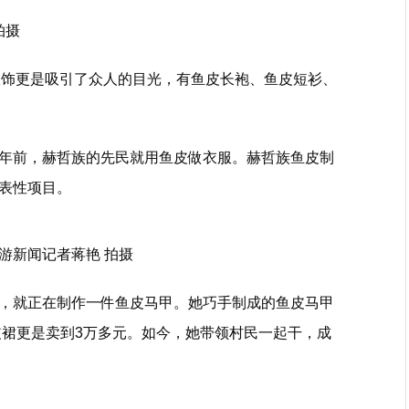
拍摄
皮服饰更是吸引了众人的目光，有鱼皮长袍、鱼皮短衫、
年前，赫哲族的先民就用鱼皮做衣服。赫哲族鱼皮制
表性项目。
游新闻记者蒋艳 拍摄
，就正在制作一件鱼皮马甲。她巧手制成的鱼皮马甲
皮裙更是卖到3万多元。如今，她带领村民一起干，成