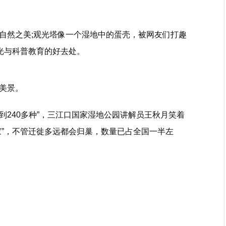
自然之美;观光塔像一个湿地中的蛋壳，被网友们打趣
光与科普教育的好去处。
美景。
加到240多种”，三江口国家湿地公园讲解员王秋月笑着
家”，不管迁徙多远都会归巢，数量已占全国一半左