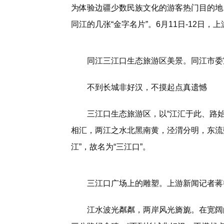
为体验边疆少数民族文化的游客热门目的地。
同江的几张“金字名片”。6月11日-12日
同江三江口生态旅游区美景。同江市委
不到长城非好汉，不摸起点真遗憾
三江口生态旅游区，以“江汇于此、路
相汇，两江之水北黑南黄，泾渭分明，东流
江”，故名为“三江口”。
三江口广场上的雕塑。上游新闻记者蒋
江水波光粼粼，两岸风光旖旎。在宽阔