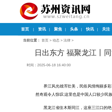
首页
资讯
聚焦
头条
快讯
关注
|
|
|
|
|
当前位置：
首页
>
动态
>
法律
>
日出东方 福聚龙江丨同
时间：2025-06-18 16:40:00
界江风光雄浑壮美，民俗风情绚丽多彩
然奇观令人惊叹;这里也是中国人口较少民族
黑龙江省佳木斯同江，这座三江口的绝